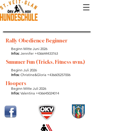
Rally Obedience Beginner
Beginn Mitte Juni 2026
Infos:
Jennifer
+436644433763
Summer Fun (Tricks, Fitness uvm.)
Beginn Juli 2026
Infos:
Christine&Gloria
+436605257006
Hoopers
Beginn Mitte Juli 2026
Infos:
Valentina
+436645024014