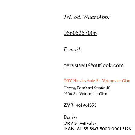
Tel. od. WhatsApp:
06605257006
​E-mail:
oervstveit@outlook.com
ÖRV Hundeschule St. Veit an der Glan
Herzog Bernhard Straße 40
9300 St. Veit an der Glan
ZVR: 461961535
Bank:
ÖRV ST.Veit/Glan
IBAN: AT 55 3947 5000 0001 3128