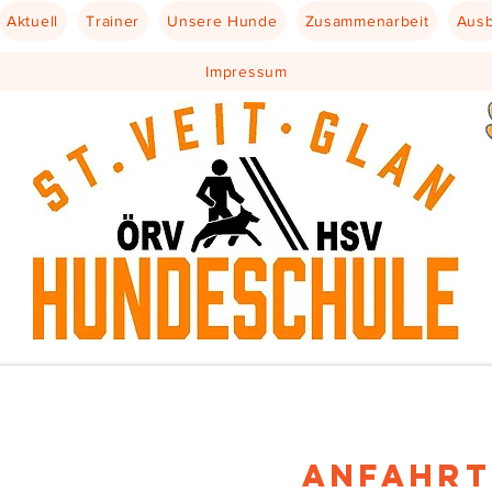
Aktuell
Trainer
Unsere Hunde
Zusammenarbeit
Ausb
Impressum
Anfahrt