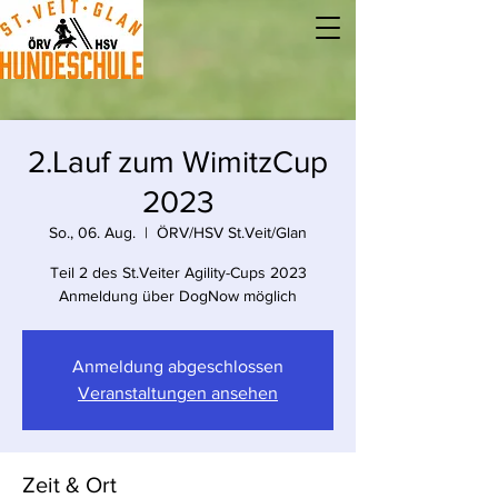
2.Lauf zum WimitzCup
2023
So., 06. Aug.
  |  
ÖRV/HSV St.Veit/Glan
Teil 2 des St.Veiter Agility-Cups 2023
Anmeldung über DogNow möglich
Anmeldung abgeschlossen
Veranstaltungen ansehen
Zeit & Ort